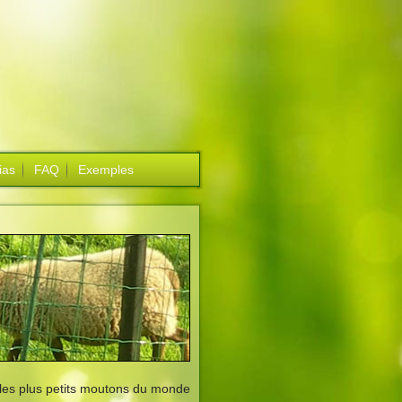
ias
FAQ
Exemples
 les plus petits moutons du monde