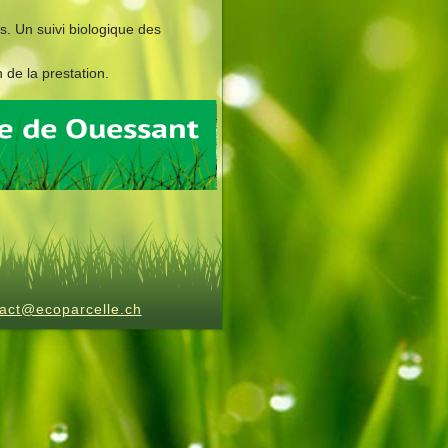
. Un suivi biologique des
 de la prestation.
act@ecoparcelle.ch